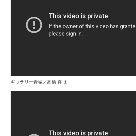
ギャラリー青城／高橋 真 １