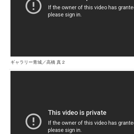
ギャラリー青城／高橋 真 2