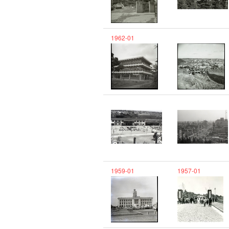
1962-01
1959-01
1957-01