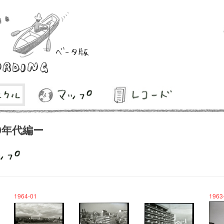
0年代編ー
1964-01
1963