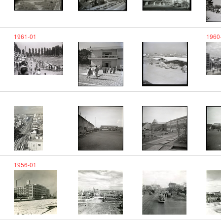
1961-01
1960
1956-01