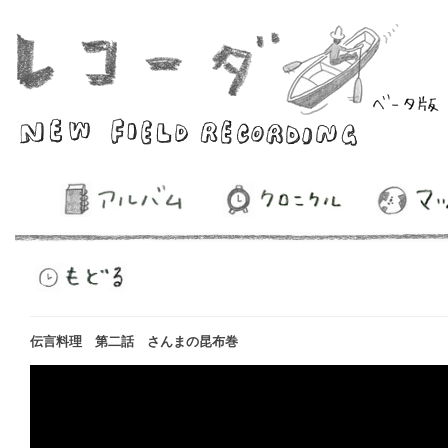
伝言料理 第二話 さんまの昆布巻