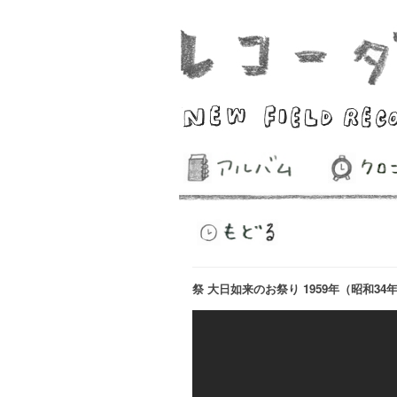
祭 大日如来のお祭り 1959年（昭和34