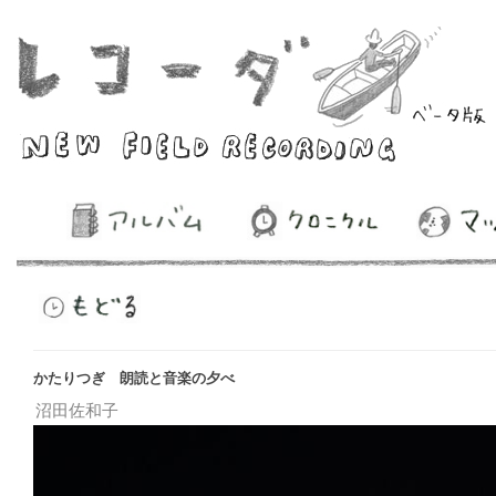
かたりつぎ 朗読と音楽の夕べ
沼田佐和子