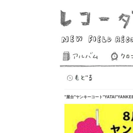
"屋台"ヤンキーコート"YATAI"YANKEE