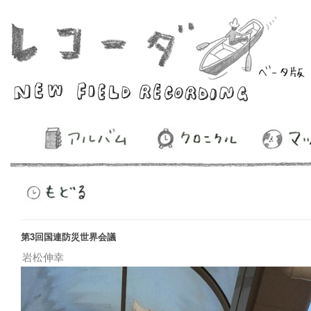
第3回国連防災世界会議
岩松伸幸