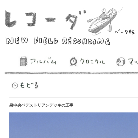
泉中央ペデストリアンデッキの工事