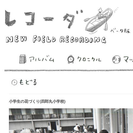
小学生の花づくり(四郎丸小学校)